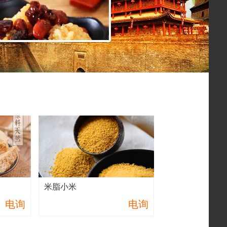
米脂小米
电询
电询