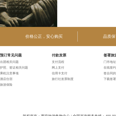
价格公正，安心购买
品质保
预订常见问题
付款发票
签署旅
出团相关问题
支付流程
门市地址
护照、签证相关问题
网上支付
在线签约
乘机注意事项
信用卡支付
签合同的
酒店住宿
旅行社发票制度
下载签署
旅游保险