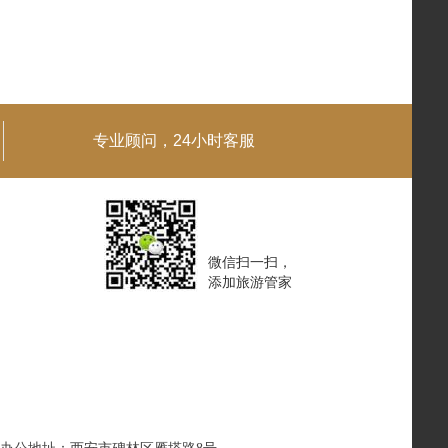
专业顾问，24小时客服
微信扫一扫，
添加旅游管家