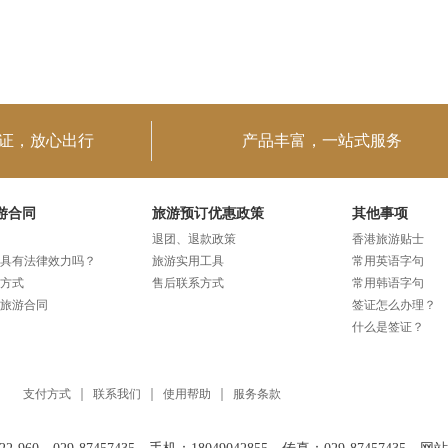
证，放心出行
产品丰富，一站式服务
游合同
旅游预订优惠政策
其他事项
退团、退款政策
香港旅游贴士
具有法律效力吗？
旅游实用工具
常用英语字句
方式
售后联系方式
常用韩语字句
旅游合同
签证怎么办理？
什么是签证？
支付方式
联系我们
使用帮助
服务条款