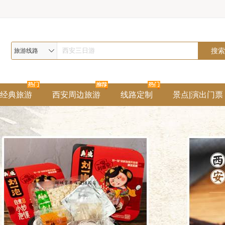
旅游线路
经典旅游
西安周边旅游
线路定制
景点|演出门票