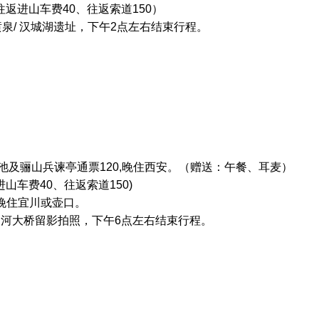
返进山车费40、往返索道150）
泉/ 汉城湖遗址，下午2点左右结束行程。
池及骊山兵谏亭通票120,晚住西安。（赠送：午餐、耳麦）
山车费40、往返索道150)
 晚住宜川或壶口。
延河大桥留影拍照，下午6点左右结束行程。