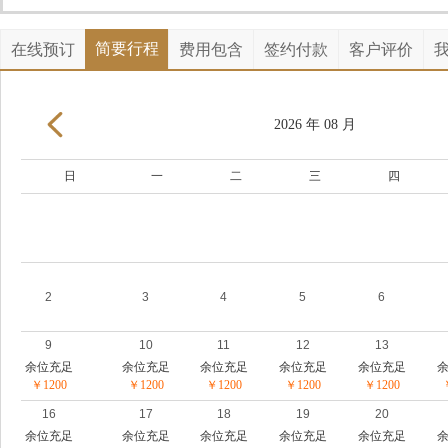
简要行程
在线预订
费用包含
签约付款
客户评价
2026 年 08 月
日
一
二
三
四
2
3
4
5
6
9
10
11
12
13
余位充足
余位充足
余位充足
余位充足
余位充足
￥1200
￥1200
￥1200
￥1200
￥1200
16
17
18
19
20
余位充足
余位充足
余位充足
余位充足
余位充足