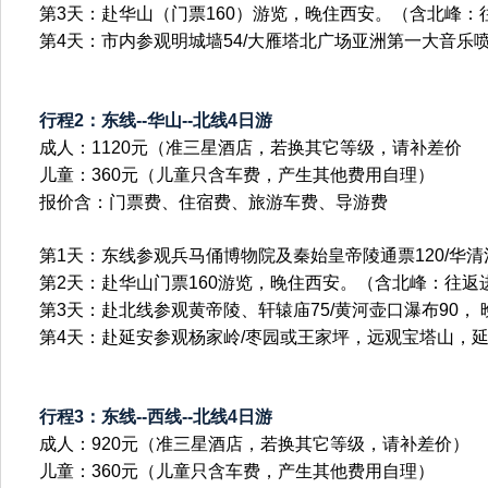
第3天：赴华山（门票160）游览，晚住西安。（含北峰：往
第4天：市内参观明城墙54/大雁塔北广场亚洲第一大音乐喷
行程2：东线--华山--北线4日游
成人：1120元（准三星酒店，若换其它等级，请补差价
儿童：360元（儿童只含车费，产生其他费用自理）
报价含：门票费、住宿费、旅游车费、导游费
第1天：东线参观兵马俑博物院及秦始皇帝陵通票120/华清
第2天：赴华山门票160游览，晚住西安。（含北峰：往返进
第3天：赴北线参观黄帝陵、轩辕庙75/黄河壶口瀑布90，
第4天：赴延安参观杨家岭/枣园或王家坪，远观宝塔山，
行程3：东线--西线--北线4日游
成人：920元（准三星酒店，若换其它等级，请补差价）
儿童：360元（儿童只含车费，产生其他费用自理）