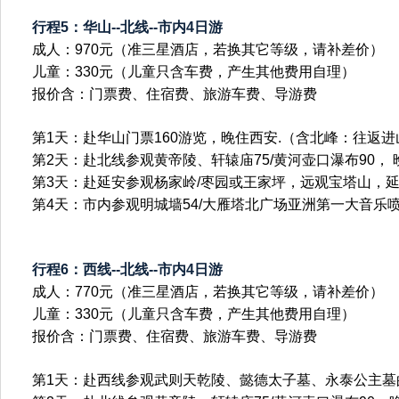
行程5：华山--北线--市内4日游
成人：970元（准三星酒店，若换其它等级，请补差价）
儿童：330元（儿童只含车费，产生其他费用自理）
报价含：门票费、住宿费、旅游车费、导游费
第1天：赴华山门票160游览，晚住西安.（含北峰：往返进
第2天：赴北线参观黄帝陵、轩辕庙75/黄河壶口瀑布90，
第3天：赴延安参观杨家岭/枣园或王家坪，远观宝塔山，
第4天：市内参观明城墙54/大雁塔北广场亚洲第一大音乐
行程6：西线--北线--市内4日游
成人：770元（准三星酒店，若换其它等级，请补差价）
儿童：330元（儿童只含车费，产生其他费用自理）
报价含：门票费、住宿费、旅游车费、导游费
第1天：赴西线参观武则天乾陵、懿德太子墓、永泰公主墓的大