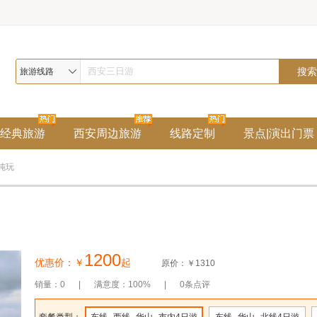
旅游线路
经典旅游
西安周边旅游
线路定制
景点|演出门票
纯玩
1200
优惠价：￥
起
原价：￥
1310
销量：0
满意度：100%
0条点评