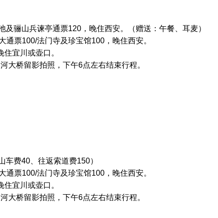
清池及骊山兵谏亭通票120，晚住西安。（赠送：午餐、耳麦）
通票100/法门寺及珍宝馆100，晚住西安。
 晚住宜川或壶口。
延河大桥留影拍照，下午6点左右结束行程。
山车费40、往返索道费150）
通票100/法门寺及珍宝馆100，晚住西安。
 晚住宜川或壶口。
延河大桥留影拍照，下午6点左右结束行程。