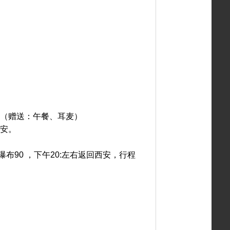
。（赠送：午餐、耳麦）
西安。
90 ，下午20:左右返回西安，行程