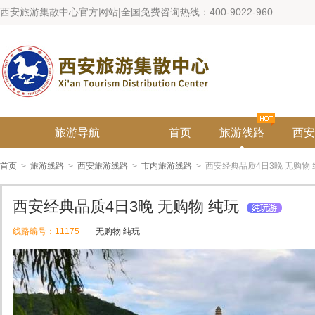
西安旅游集散中心官方网站|全国免费咨询热线：400-9022-960
旅游导航
首页
旅游线路
西安
首页
>
旅游线路
>
西安旅游线路
>
市内旅游线路
> 西安经典品质4日3晚 无购物 
西安经典品质4日3晚 无购物 纯玩
线路编号：11175
无购物 纯玩